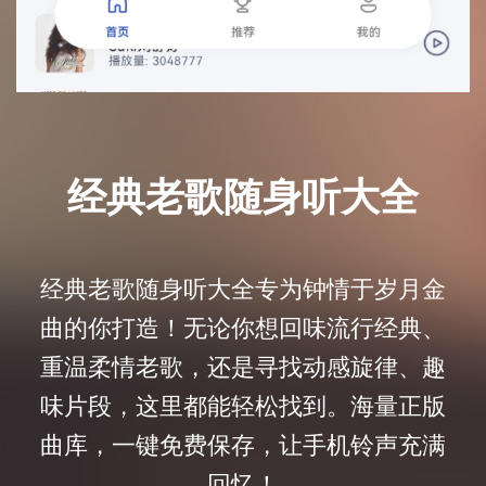
经典老歌随身听大全
经典老歌随身听大全专为钟情于岁月金
曲的你打造！无论你想回味流行经典、
重温柔情老歌，还是寻找动感旋律、趣
味片段，这里都能轻松找到。海量正版
曲库，一键免费保存，让手机铃声充满
回忆！